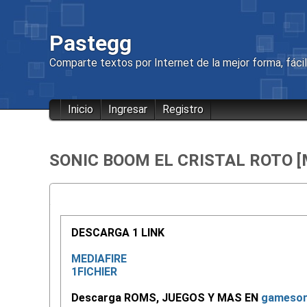
Pastegg
Comparte textos por Internet de la mejor forma, fácil 
Inicio
Ingresar
Registro
SONIC BOOM EL CRISTAL ROTO [M
DESCARGA 1 LINK
MEDIAFIRE
1FICHIER
Descarga ROMS, JUEGOS Y MAS EN
gamesor